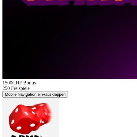
1500CHF
Bonus
250
Freispiele
Mobile Navigation ein-/ausklappen