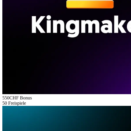
550CHF
Bonus
50
Freispiele