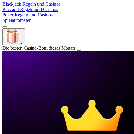
Blackjack Regeln und Casinos
Baccarat Regeln und Casinos
Poker Regeln und Casinos
Spielautomaten
3
Die besten Casino-Boni dieses Monats