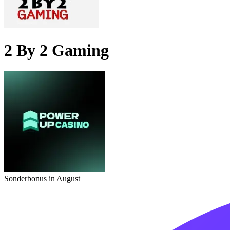
2 By 2 Gaming
Sonderbonus in August