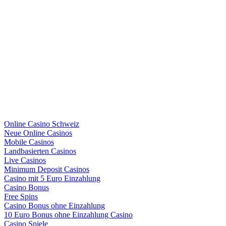
Online Casino Schweiz
Neue Online Casinos
Mobile Casinos
Landbasierten Casinos
Live Casinos
Minimum Deposit Casinos
Casino mit 5 Euro Einzahlung
Casino Bonus
Free Spins
Casino Bonus ohne Einzahlung
10 Euro Bonus ohne Einzahlung Casino
Casino Spiele