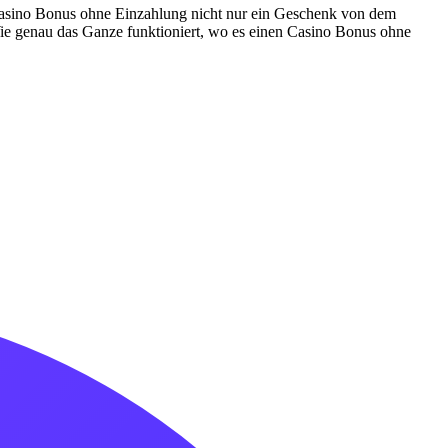
 Casino Bonus ohne Einzahlung nicht nur ein Geschenk von dem
 Wie genau das Ganze funktioniert, wo es einen Casino Bonus ohne