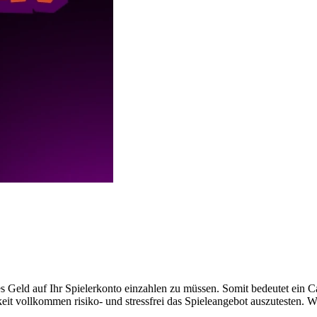
es Geld auf Ihr Spielerkonto einzahlen zu müssen. Somit bedeutet ein
keit vollkommen risiko- und stressfrei das Spieleangebot auszutesten.