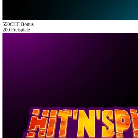
550CHF
Bonus
200
Freispiele