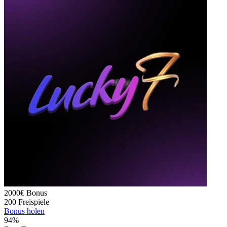
2000€
Bonus
200
Freispiele
Bonus holen
94%