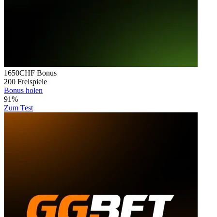
1650CHF
Bonus
200
Freispiele
Bonus holen
91%
Zum Test