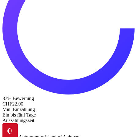
87%
Bewertung
CHF22.00
Min. Einzahlung
Ein bis fünf Tage
Auszahlungszeit
Autonomous Island of Anjouan