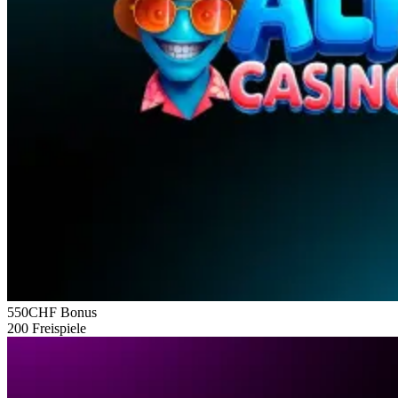
550CHF
Bonus
200
Freispiele