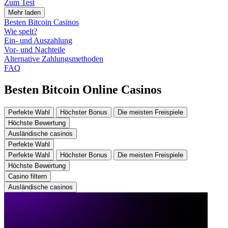
Zum Test
Mehr laden
Besten Bitcoin Casinos
Wie spelt?
Ein- und Auszahlung
Vor- und Nachteile
Alternative Zahlungsmethoden
FAQ
Besten Bitcoin Online Casinos
Perfekte Wahl
Höchster Bonus
Die meisten Freispiele
Höchste Bewertung
Ausländische casinos
Perfekte Wahl
Perfekte Wahl
Höchster Bonus
Die meisten Freispiele
Höchste Bewertung
Casino filtern
Ausländische casinos