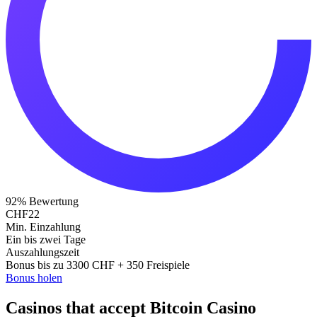
92%
Bewertung
CHF22
Min. Einzahlung
Ein bis zwei Tage
Auszahlungszeit
Bonus bis zu 3300 CHF
+ 350 Freispiele
Bonus holen
Casinos that accept Bitcoin Casino