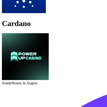
Cardano
Sonderbonus in August