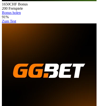
1650CHF
Bonus
200
Freispiele
Bonus holen
91%
Zum Test