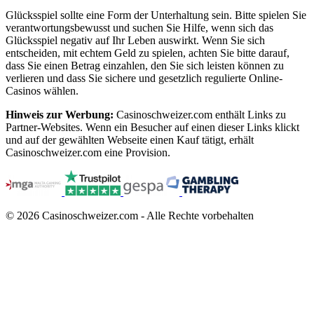
Glücksspiel sollte eine Form der Unterhaltung sein. Bitte spielen Sie
verantwortungsbewusst und suchen Sie Hilfe, wenn sich das
Glücksspiel negativ auf Ihr Leben auswirkt. Wenn Sie sich
entscheiden, mit echtem Geld zu spielen, achten Sie bitte darauf,
dass Sie einen Betrag einzahlen, den Sie sich leisten können zu
verlieren und dass Sie sichere und gesetzlich regulierte Online-
Casinos wählen.
Hinweis zur Werbung:
Casinoschweizer.com enthält Links zu
Partner-Websites. Wenn ein Besucher auf einen dieser Links klickt
und auf der gewählten Webseite einen Kauf tätigt, erhält
Casinoschweizer.com eine Provision.
© 2026 Casinoschweizer.com - Alle Rechte vorbehalten