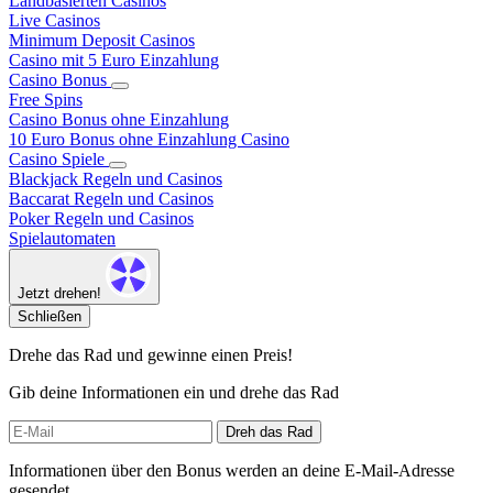
Landbasierten Casinos
Live Casinos
Minimum Deposit Casinos
Casino mit 5 Euro Einzahlung
Casino Bonus
Free Spins
Casino Bonus ohne Einzahlung
10 Euro Bonus ohne Einzahlung Casino
Casino Spiele
Blackjack Regeln und Casinos
Baccarat Regeln und Casinos
Poker Regeln und Casinos
Spielautomaten
Jetzt drehen!
Schließen
Drehe das Rad und gewinne einen Preis!
Gib deine Informationen ein und drehe das Rad
Dreh das Rad
Informationen über den Bonus werden an deine E-Mail-Adresse
gesendet.