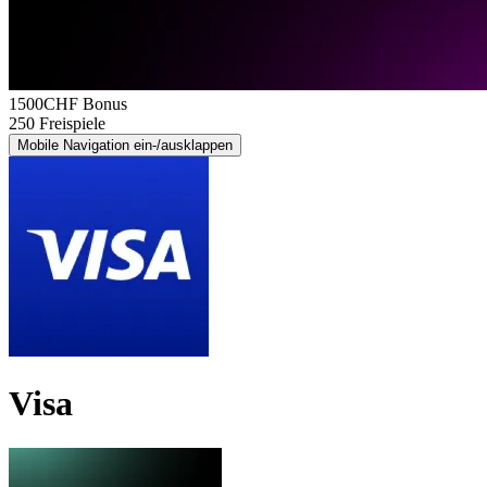
1500CHF
Bonus
250
Freispiele
Mobile Navigation ein-/ausklappen
Visa