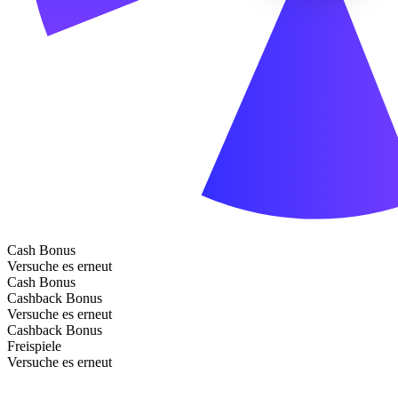
Cash Bonus
Versuche es erneut
Cash Bonus
Cashback Bonus
Versuche es erneut
Cashback Bonus
Freispiele
Versuche es erneut