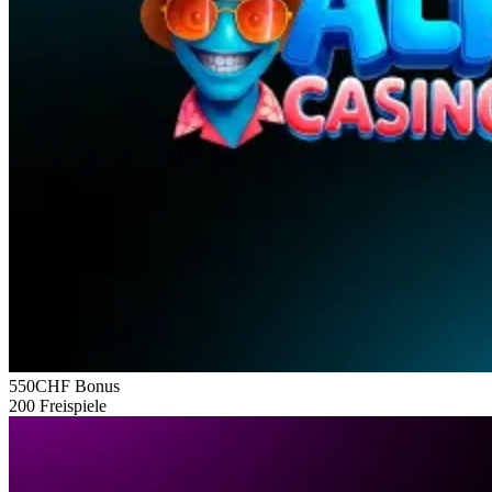
550CHF
Bonus
200
Freispiele