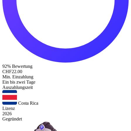
92%
Bewertung
CHF22.00
Min. Einzahlung
Ein bis zwei Tage
Auszahlungszeit
Costa Rica
Lizenz
2026
Gegründet