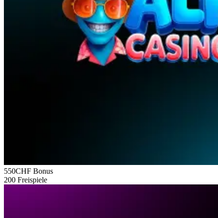
550CHF
Bonus
200
Freispiele