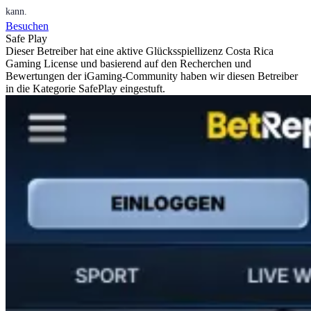
kann.
Besuchen
Safe
Play
Dieser Betreiber hat eine aktive Glücksspiellizenz Costa Rica
Gaming License und basierend auf den Recherchen und
Bewertungen der iGaming-Community haben wir diesen Betreiber
in die Kategorie SafePlay eingestuft.