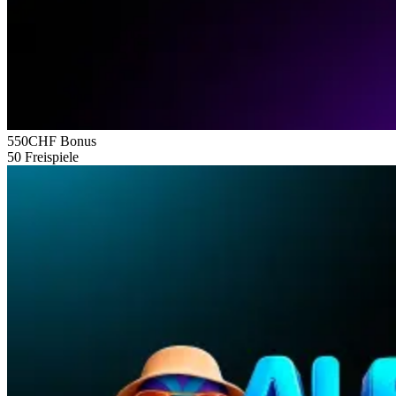
550CHF
Bonus
50
Freispiele