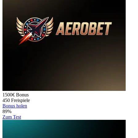
1500€
Bonus
450
Freispiele
Bonus holen
89%
Zum Test