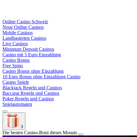
Online Casino Schweiz
Neue Online Casinos
Mobile Casinos
Landbasierten Casinos
Live Casinos
Minimum Deposit Casinos
Casino mit 5 Euro Einzahlung
Casino Bonus
Free Spins
Casino Bonus ohne Einzahlung
10 Euro Bonus ohne Einzahlung Casino
Casino Spiele
Blackjack Regeln und Casinos
Baccarat Regeln und Casinos
Poker Regeln und Casinos
Spielautomaten
3
Die besten Casino-Boni dieses Monats