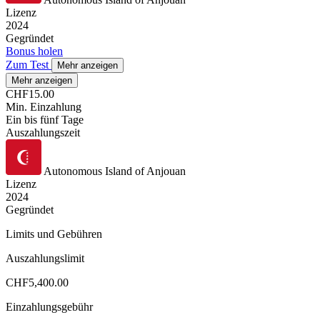
Lizenz
2024
Gegründet
Bonus holen
Zum Test
Mehr anzeigen
Mehr anzeigen
CHF15.00
Min. Einzahlung
Ein bis fünf Tage
Auszahlungszeit
Autonomous Island of Anjouan
Lizenz
2024
Gegründet
Limits und Gebühren
Auszahlungslimit
CHF5,400.00
Einzahlungsgebühr