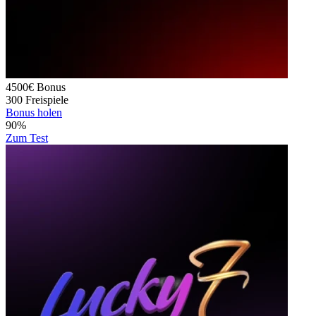
4500€
Bonus
300
Freispiele
Bonus holen
90%
Zum Test