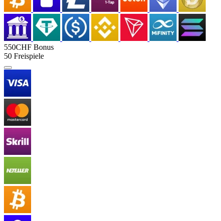
550CHF
Bonus
50
Freispiele