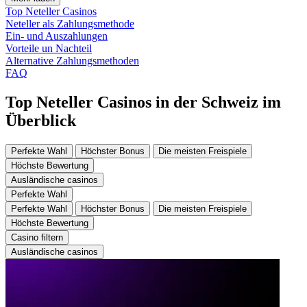
Top Neteller Casinos
Neteller als Zahlungsmethode
Ein- und Auszahlungen
Vorteile un Nachteil
Alternative Zahlungsmethoden
FAQ
Top Neteller Casinos in der Schweiz im
Überblick
Perfekte Wahl
Höchster Bonus
Die meisten Freispiele
Höchste Bewertung
Ausländische casinos
Perfekte Wahl
Perfekte Wahl
Höchster Bonus
Die meisten Freispiele
Höchste Bewertung
Casino filtern
Ausländische casinos