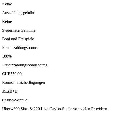
Keine
Auszahlungsgebühr
Keine
Steuerfreie Gewinne
Boni und Freispiele
Ersteinzahlungsbonus
100%
Ersteinzahlungsbonusbetrag
CHF550.00
Bonusumsatzbedingungen
35x(B+E)
Casino-Vorteile
Über 4300 Slots & 220 Live-Casino-Spiele von vielen Providern