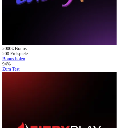
2000€
Bonus
200
Freispiele
Bonus holen
94%
Zum Test