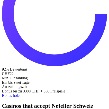
92%
Bewertung
CHF22
Min. Einzahlung
Ein bis zwei Tage
Auszahlungszeit
Bonus bis zu 3300 CHF
+ 350 Freispiele
Bonus holen
Casinos that accept Neteller Schweiz