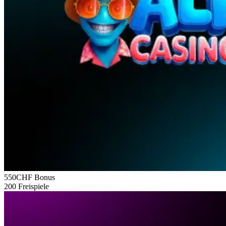
550CHF
Bonus
200
Freispiele