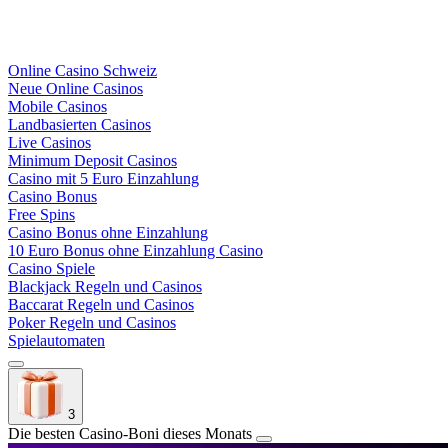
Online Casino Schweiz
Neue Online Casinos
Mobile Casinos
Landbasierten Casinos
Live Casinos
Minimum Deposit Casinos
Casino mit 5 Euro Einzahlung
Casino Bonus
Free Spins
Casino Bonus ohne Einzahlung
10 Euro Bonus ohne Einzahlung Casino
Casino Spiele
Blackjack Regeln und Casinos
Baccarat Regeln und Casinos
Poker Regeln und Casinos
Spielautomaten
3
Die besten Casino-Boni dieses Monats