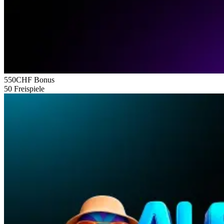
550CHF
Bonus
50
Freispiele