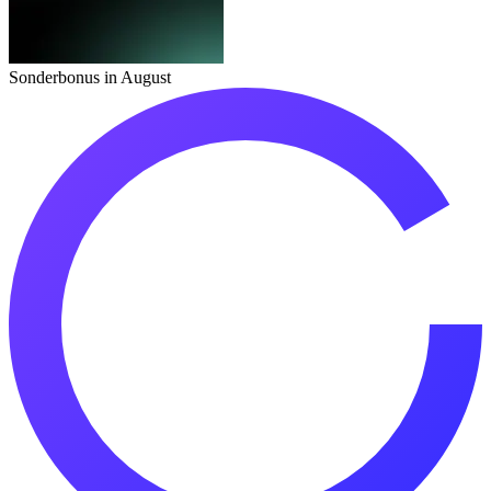
Sonderbonus in August