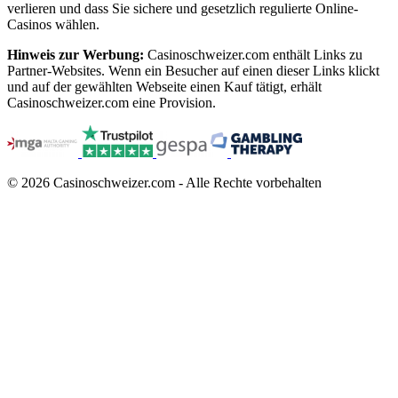
verlieren und dass Sie sichere und gesetzlich regulierte Online-
Casinos wählen.
Hinweis zur Werbung:
Casinoschweizer.com enthält Links zu
Partner-Websites. Wenn ein Besucher auf einen dieser Links klickt
und auf der gewählten Webseite einen Kauf tätigt, erhält
Casinoschweizer.com eine Provision.
© 2026 Casinoschweizer.com - Alle Rechte vorbehalten