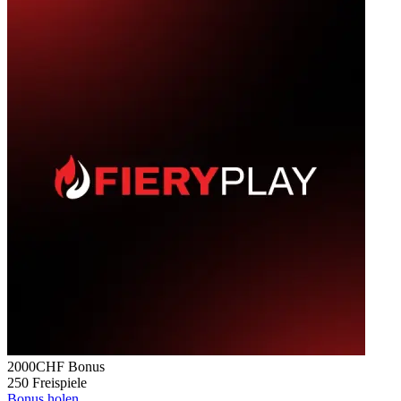
2000CHF
Bonus
250
Freispiele
Bonus holen