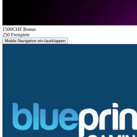
1500CHF
Bonus
250
Freispiele
Mobile Navigation ein-/ausklappen