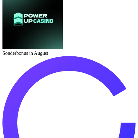
Sonderbonus in August