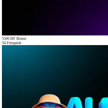
550CHF
Bonus
50
Freispiele