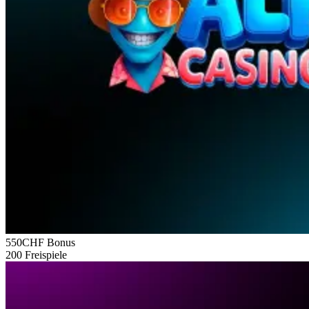
550CHF
Bonus
200
Freispiele