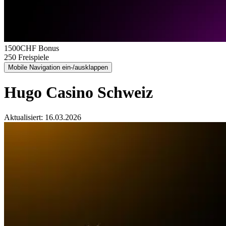
1500CHF
Bonus
250
Freispiele
Mobile Navigation ein-/ausklappen
Hugo Casino Schweiz
Aktualisiert: 16.03.2026