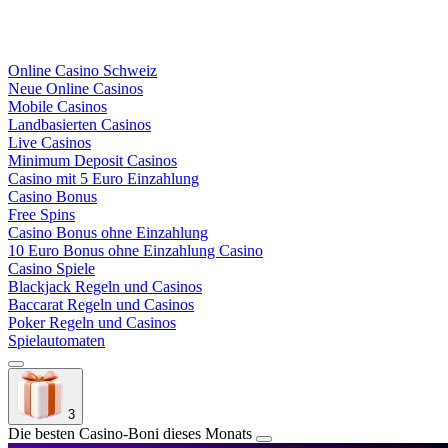
Online Casino Schweiz
Neue Online Casinos
Mobile Casinos
Landbasierten Casinos
Live Casinos
Minimum Deposit Casinos
Casino mit 5 Euro Einzahlung
Casino Bonus
Free Spins
Casino Bonus ohne Einzahlung
10 Euro Bonus ohne Einzahlung Casino
Casino Spiele
Blackjack Regeln und Casinos
Baccarat Regeln und Casinos
Poker Regeln und Casinos
Spielautomaten
3
Die besten Casino-Boni dieses Monats